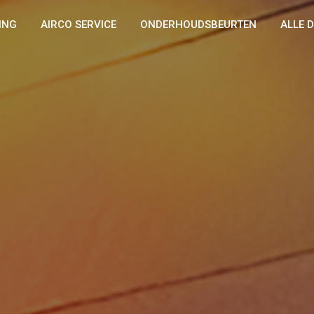
ING
AIRCO SERVICE
ONDERHOUDSBEURTEN
ALLE 