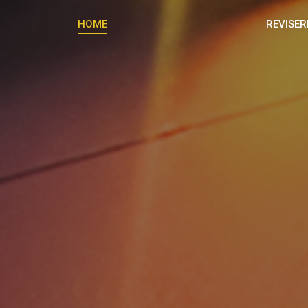
HOME
REVISER