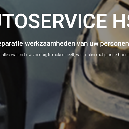
PK-KEURING
en, beschikbaar zonder afspraak voor uw gemak. Meer details over on